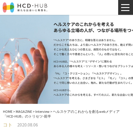
HOME
>
MAGAZINE
>
Interview
>
ヘルスケアのこれからを創るwebメディア
「HCD-HUB」のトリセツ-前半
コト
2020.08.06