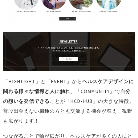
「HIGHLIGHT」と「EVENT」から
ヘルスケアデザインに
関わる様々な情報と人に触れ
、「COMMUNITY」で
自分
の想いを発信できる
ことが「HCD-HUB」の大きな特徴。
普段出会えない職種の方とも交流する機会が増え、視野
も広がります！
つながることで輪が広がり、ヘルスケアが多くの人にと