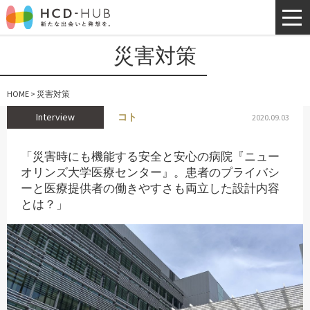
災害対策
HOME
>
災害対策
Interview
コト
2020.09.03
「災害時にも機能する安全と安心の病院『ニュー
オリンズ大学医療センター』。患者のプライバシ
ーと医療提供者の働きやすさも両立した設計内容
とは？」